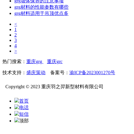
grg墙体保养的注意事项
grg材料的性能参数有哪些
grg材料适用于吊顶优点多
<
1
2
3
4
>
热门搜索：
重庆grg
重庆grc
技术支持：
盛庆策动
备案号：
渝ICP备2023001270号
Copyright © 2023 重庆羽之羿新型材料有限公司
首页
电话
短信
顶部