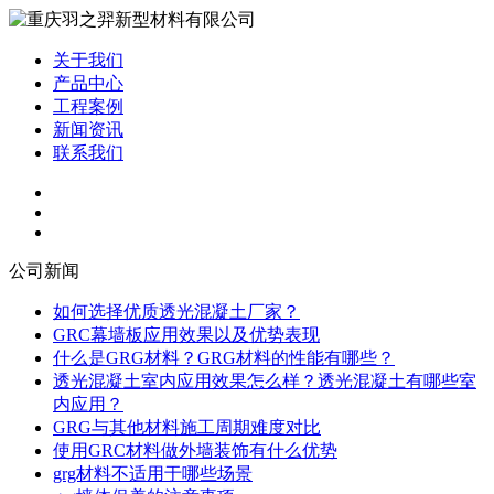
关于我们
产品中心
工程案例
新闻资讯
联系我们
公司新闻
如何选择优质透光混凝土厂家？
GRC幕墙板应用效果以及优势表现
什么是GRG材料？GRG材料的性能有哪些？
透光混凝土室内应用效果怎么样？透光混凝土有哪些室
内应用？
GRG与其他材料施工周期难度对比
使用GRC材料做外墙装饰有什么优势
grg材料不适用于哪些场景